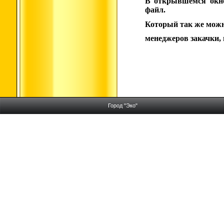
В открывшемся окне
файл.
Который так же можн
менеджеров закачки,
Город "Эко"