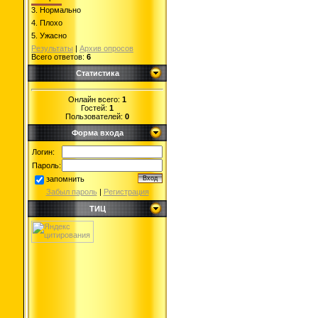
3.
Нормально
4.
Плохо
5.
Ужасно
Результаты
|
Архив опросов
Всего ответов:
6
Статистика
Онлайн всего:
1
Гостей:
1
Пользователей:
0
Форма входа
Логин:
Пароль:
запомнить
Забыл пароль
|
Регистрация
ТИЦ